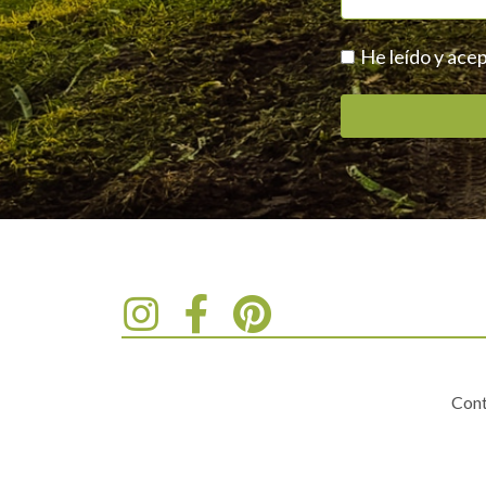
He leído y acep
Cont