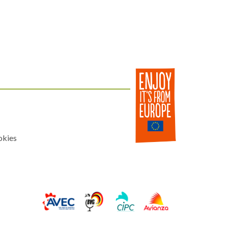
okies