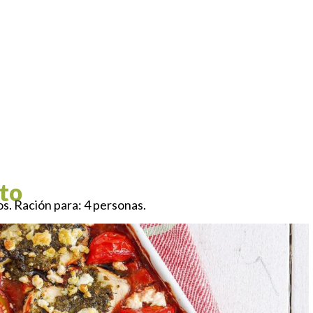
sto
. Ración para: 4 personas.