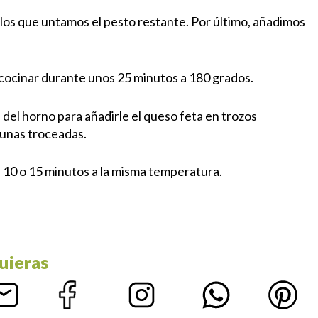
a los que untamos el pesto restante. Por último, añadimos
 cocinar durante unos 25 minutos a 180 grados.
 del horno para añadirle el queso feta en trozos
tunas troceadas.
 10 o 15 minutos a la misma temperatura.
uieras