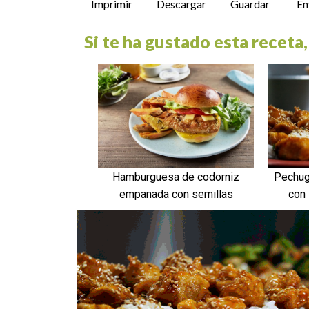
Imprimir
Descargar
Guardar
Em
Si te ha gustado esta receta,
Hamburguesa de codorniz
Pechug
empanada con semillas
con 