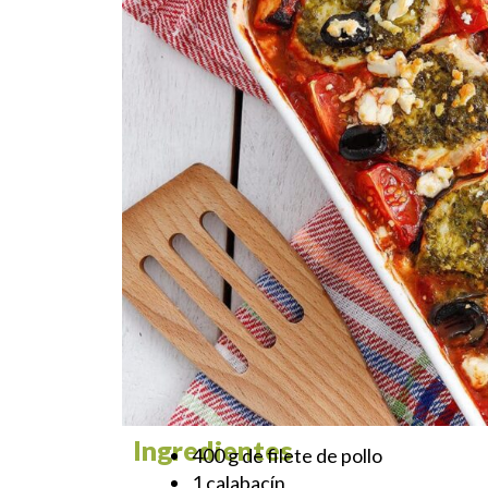
Ingredientes
400 g de filete de pollo
1 calabacín