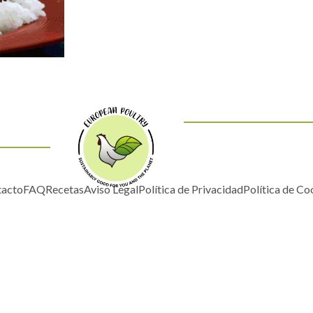
acto
FAQ
Recetas
Aviso Legal
Política de Privacidad
Política de Co