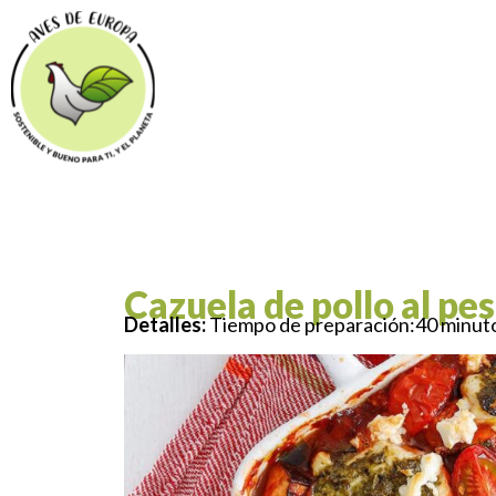
Cazuela de pollo al pe
Detalles:
Tiempo de preparación:40 minutos