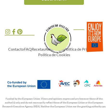
Contacto
FAQ
Recetas
Aviso Legal
Política de Privacidad
Política de Cookies
Funded by the European Union. Views and opinions expressed are however those of the
author(s) only and do not necessarily reflect those of the European Union or the European
Research Executive Agency (REA). Neither the European Union nor the granting authority can