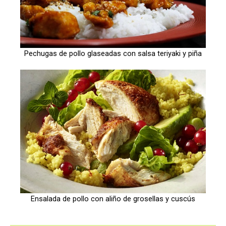
Pechugas de pollo glaseadas con salsa teriyaki y piña
Ensalada de pollo con aliño de grosellas y cuscús