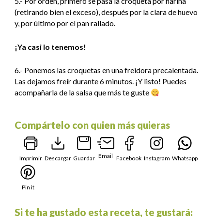
5.- Por orden, primero se pasa la croqueta por harina
(retirando bien el exceso), después por la clara de huevo
y, por último por el pan rallado.
¡Ya casi lo tenemos!
6.- Ponemos las croquetas en una freidora precalentada.
Las dejamos freír durante 6 minutos. ¡Y listo! Puedes
acompañarla de la salsa que más te guste
Compártelo con quien más quieras
Email
Imprimir
Descargar
Guardar
Facebook
Instagram
Whatsapp
Pin it
Si te ha gustado esta receta, te gustará: