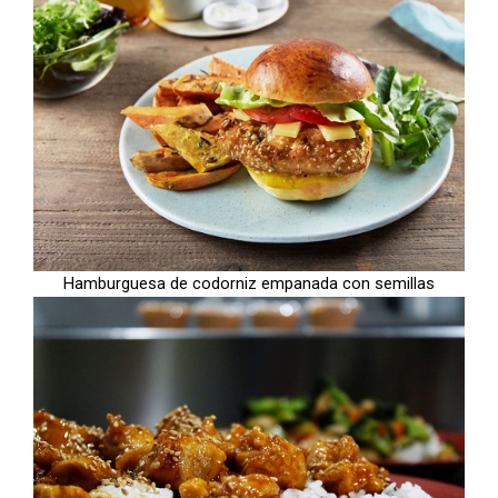
Hamburguesa de codorniz empanada con semillas