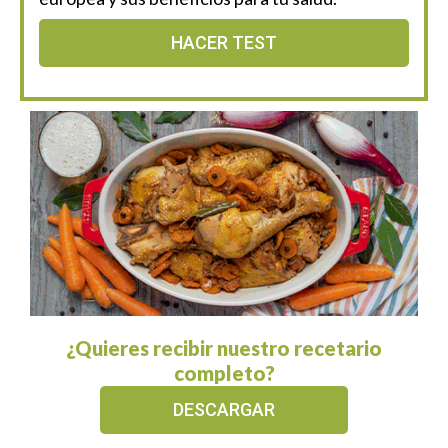
HACER TEST
¿Quieres recibir nuestro recetario
completo?
DESCARGAR