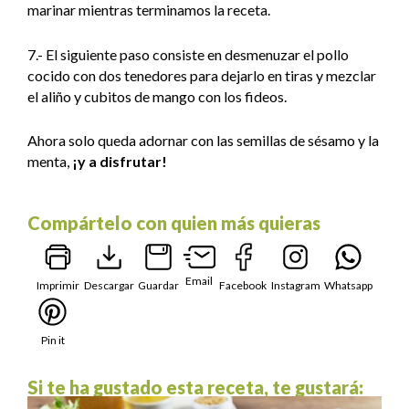
marinar mientras terminamos la receta.
7.- El siguiente paso consiste en desmenuzar el pollo
cocido con dos tenedores para dejarlo en tiras y mezclar
el aliño y cubitos de mango con los fideos.
Ahora solo queda adornar con las semillas de sésamo y la
menta,
¡y a disfrutar!
Compártelo con quien más quieras
Email
Imprimir
Descargar
Guardar
Facebook
Instagram
Whatsapp
Pin it
Si te ha gustado esta receta, te gustará: