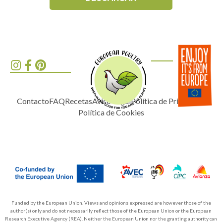
Contacto
FAQ
Recetas
Aviso Legal
Política de Privacidad
Política de Cookies
Funded by the European Union. Views and opinions expressed are however those of the
author(s) only and do not necessarily reflect those of the European Union or the European
Research Executive Agency (REA). Neither the European Union nor the granting authority can