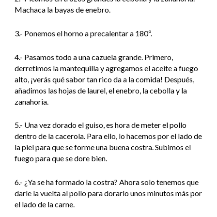
Machaca la bayas de enebro.
3.- Ponemos el horno a precalentar a 180º.
4.- Pasamos todo a una cazuela grande. Primero,
derretimos la mantequilla y agregamos el aceite a fuego
alto, ¡verás qué sabor tan rico da a la comida! Después,
añadimos las hojas de laurel, el enebro, la cebolla y la
zanahoria.
5.- Una vez dorado el guiso, es hora de meter el pollo
dentro de la cacerola. Para ello, lo hacemos por el lado de
la piel para que se forme una buena costra. Subimos el
fuego para que se dore bien.
6.- ¿Ya se ha formado la costra? Ahora solo tenemos que
darle la vuelta al pollo para dorarlo unos minutos más por
el lado de la carne.