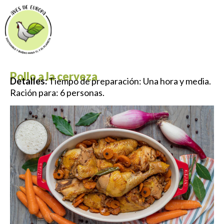
Pollo a la cerveza
Detalles:
Tiempo de preparación: Una hora y media.
Ración para: 6 personas.