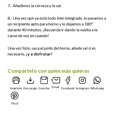
7.- Añadimos la cerveza y la sal.
8.- Una vez que ya está todo bien integrado, lo pasamos a
un recipiente apto para horno y lo dejamos a 180º
durante 40 minutos. ¡Recuerda ir dando la vuelta a la
carne de vez en cuando!
Una vez listo, saca el pollo del horno, añade sal si es
necesario,
¡y a disfrutar!
Compártelo con quien más quieras
Email
Imprimir
Descargar
Guardar
Facebook
Instagram
Whatsapp
Pin it