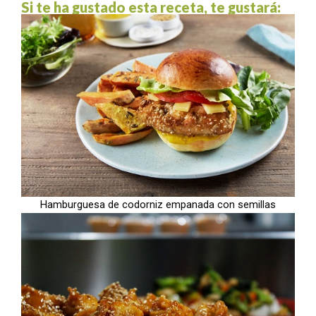
Si te ha gustado esta receta, te gustará:
Hamburguesa de codorniz empanada con semillas